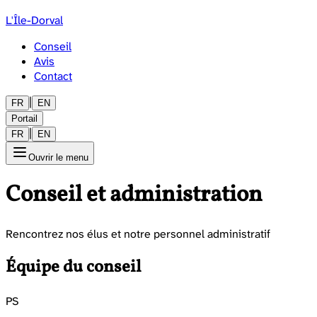
L'Île-Dorval
Conseil
Avis
Contact
|
FR
EN
Portail
|
FR
EN
Ouvrir le menu
Conseil et administration
Rencontrez nos élus et notre personnel administratif
Équipe du conseil
PS