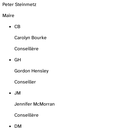
Peter Steinmetz
Maire
CB
Carolyn Bourke
Conseillère
GH
Gordon Hensley
Conseiller
JM
Jennifer McMorran
Conseillère
DM