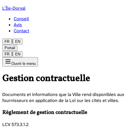
L'Île-Dorval
Conseil
Avis
Contact
|
FR
EN
Portail
|
FR
EN
Ouvrir le menu
Gestion contractuelle
Documents et informations que la Ville rend disponibles aux
fournisseurs en application de la Loi sur les cités et villes.
Règlement de gestion contractuelle
LCV 573.3.1.2